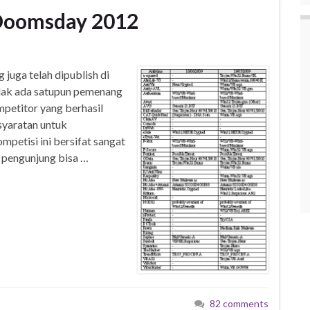
Doomsday 2012
juga telah dipublish di
idak ada satupun pemenang
mpetitor yang berhasil
syaratan untuk
etisi ini bersifat sangat
 pengunjung bisa …
82 comments