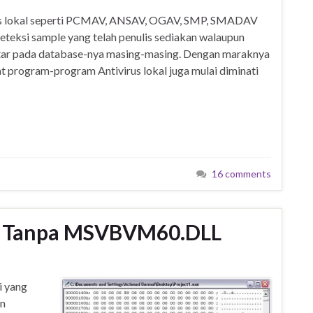
ivirus lokal seperti PCMAV, ANSAV, OGAV, SMP, SMADAV
teksi sample yang telah penulis sediakan walaupun
tar pada database-nya masing-masing. Dengan maraknya
program-program Antivirus lokal juga mulai diminati
16 comments
 Tanpa MSVBVM60.DLL
i yang
an