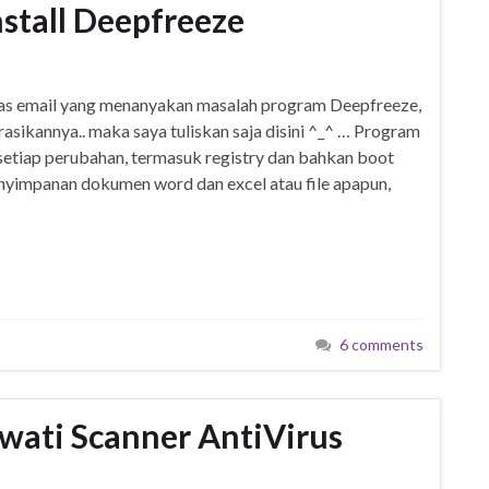
nstall Deepfreeze
as email yang menanyakan masalah program Deepfreeze,
rasikannya.. maka saya tuliskan saja disini ^_^ … Program
etiap perubahan, termasuk registry dan bahkan boot
nyimpanan dokumen word dan excel atau file apapun,
6 comments
wati Scanner AntiVirus