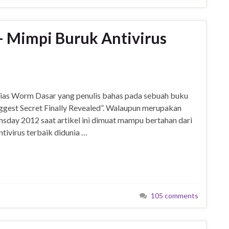
Mimpi Buruk Antivirus
lias Worm Dasar yang penulis bahas pada sebuah buku
gest Secret Finally Revealed”. Walaupun merupakan
day 2012 saat artikel ini dimuat mampu bertahan dari
ntivirus terbaik didunia …
105 comments