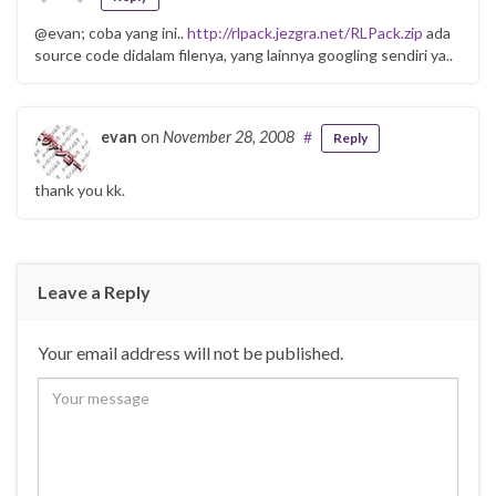
@evan; coba yang ini..
http://rlpack.jezgra.net/RLPack.zip
ada
source code didalam filenya, yang lainnya googling sendiri ya..
evan
on
November 28, 2008
#
Reply
thank you kk.
Leave a Reply
Your email address will not be published.