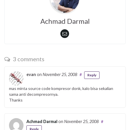
Achmad Darmal
3 comments
evan
on
November 25, 2008
#
Reply
mas minta source code kompresor donk, kalo bisa sekalian
sama anti decompresornya.
Thanks
Achmad Darmal
on
November 25, 2008
#
Reply